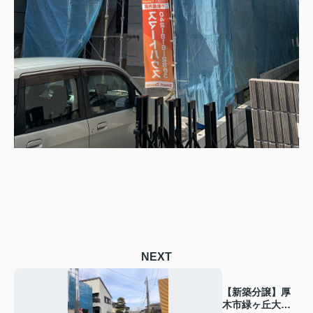
NEXT
【新築分譲】厚
木市緑ヶ丘大幅