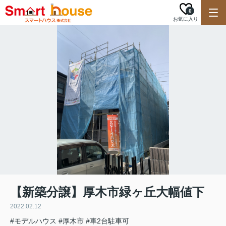
0
お気に入り
【新築分譲】厚木市緑ヶ丘大幅値下
2022.02.12
#モデルハウス
#厚木市
#車2台駐車可