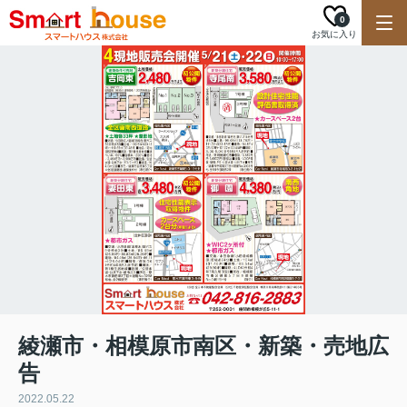
0
お気に入り
綾瀬市・相模原市南区・新築・売地広
告
2022.05.22