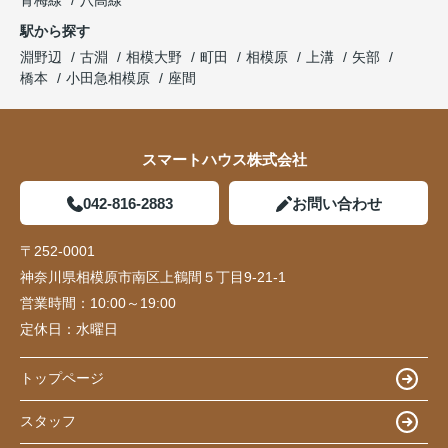
駅から探す
淵野辺
古淵
相模大野
町田
相模原
上溝
矢部
橋本
小田急相模原
座間
スマートハウス株式会社
042-816-2883
お問い合わせ
〒252-0001
神奈川県相模原市南区上鶴間５丁目9-21-1
営業時間：
10:00～19:00
定休日：
水曜日
トップページ
スタッフ