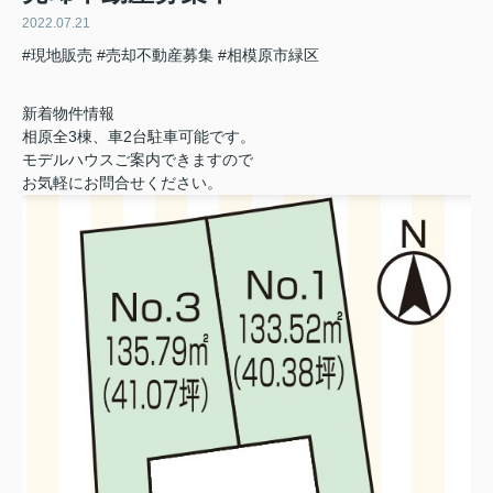
2022.07.21
#現地販売
#売却不動産募集
#相模原市緑区
新着物件情報
相原全3棟、車2台駐車可能です。
モデルハウスご案内できますので
お気軽にお問合せください。