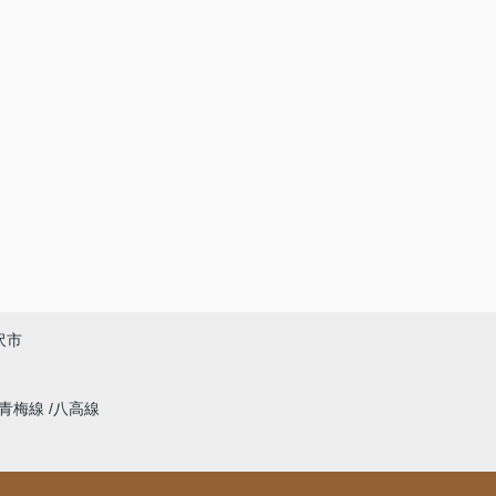
沢市
青梅線
八高線