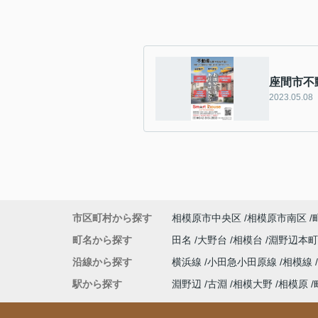
座間市不
2023.05.08
市区町村から探す
相模原市中央区
相模原市南区
町名から探す
田名
大野台
相模台
淵野辺本
沿線から探す
横浜線
小田急小田原線
相模線
駅から探す
淵野辺
古淵
相模大野
相模原