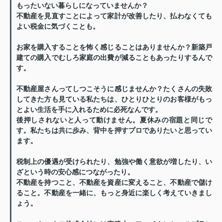
もったいない暮らしになっていませんか？
不動産を見直すことによって家計が改善したり、払わなくても
よい税金に気づくことも。
お家を購入することを怖く感じることはありませんか？
新築戸
建ての購入でむしろ家庭の出費が減ることもあったりするんで
す。
不動産屋さんってしつこそうに感じませんか？
たくさんの失敗
してきた方も見ている私たちは、ひとりひとりのお客様がもっ
とよい生活を手に入れるために必死なんです。
後押しされないと人って動けません。夏休みの宿題と同じで
す。私たちは共に歩み、背中を押すプロでありたいと思ってい
ます。
税制上の優遇が受けられたり、勉強や働く意欲が増したり、い
ざという時の安心感につながったり。
不動産を持つこと、不動産を資産に変えること、不動産で儲け
ること。不動産を一緒に、もっと身近に楽しく考えていきまし
ょう。