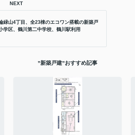
NEXT
輪緑山4丁目、全23棟のエコワン搭載の新築戸
小学区、鶴川第二中学校、鶴川駅利用
”新築戸建”おすすめ記事