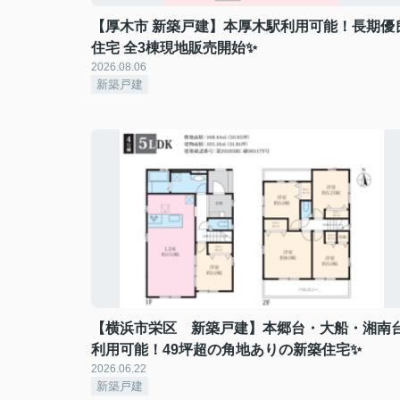
【厚木市 新築戸建】本厚木駅利用可能！長期優
住宅 全3棟現地販売開始✨
2026.08.06
新築戸建
【横浜市栄区 新築戸建】本郷台・大船・湘南
利用可能！49坪超の角地ありの新築住宅✨
2026.06.22
新築戸建