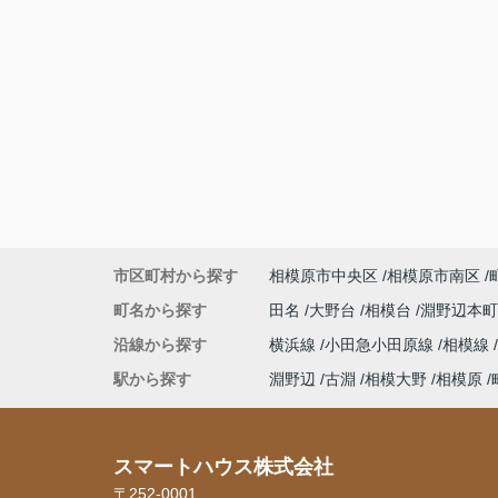
市区町村から探す
相模原市中央区
相模原市南区
町名から探す
田名
大野台
相模台
淵野辺本
沿線から探す
横浜線
小田急小田原線
相模線
駅から探す
淵野辺
古淵
相模大野
相模原
スマートハウス株式会社
〒252-0001