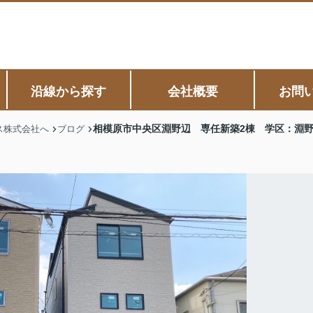
沿線から探す
会社概要
お問
相模原市中央区淵野辺 専任新築2棟 学区：淵
ス株式会社へ
ブログ