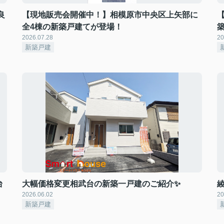
良
【現地販売会開催中！】相模原市中央区上矢部に
全4棟の新築戸建てが登場！
2026.07.28
20
新築戸建
台
大幅価格変更相武台の新築一戸建のご紹介✨
2026.06.02
20
新築戸建