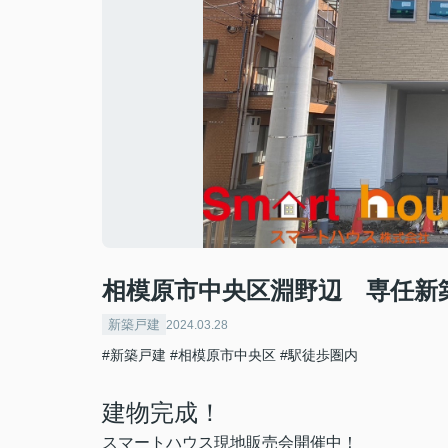
相模原市中央区淵野辺 専任新
新築戸建
2024.03.28
#新築戸建
#相模原市中央区
#駅徒歩圏内
建物完成！
スマートハウス現地販売会開催中！