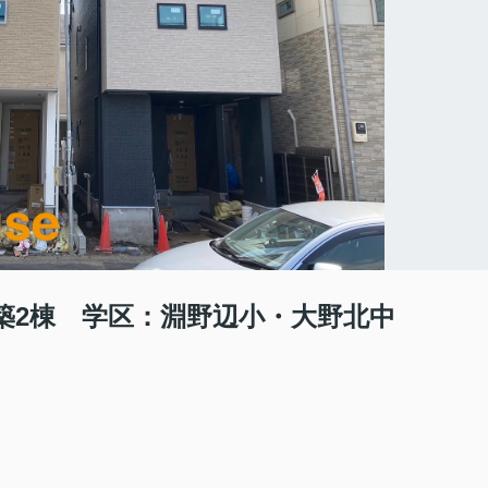
築2棟 学区：淵野辺小・大野北中