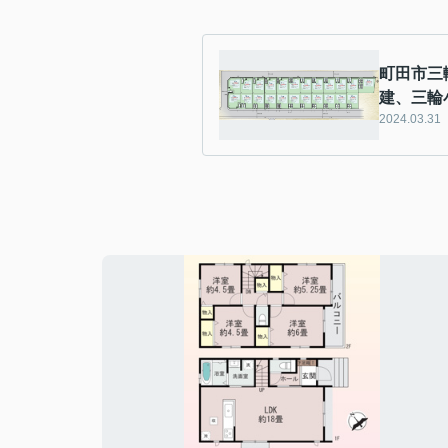
町田市三
建、三輪
2024.03.31