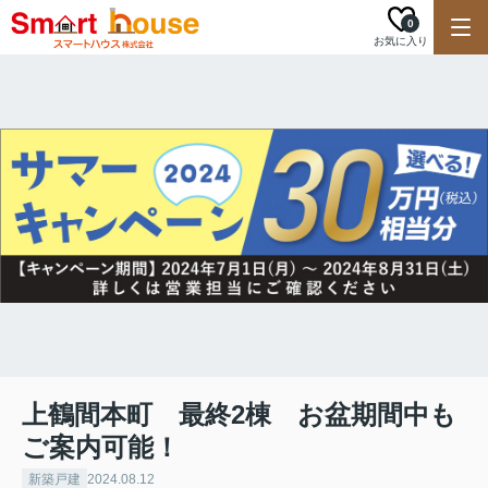
0
お気に入り
上鶴間本町 最終2棟 お盆期間中も
ご案内可能！
新築戸建
2024.08.12