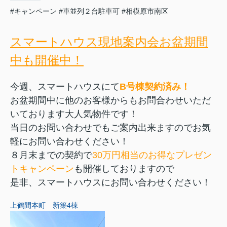
#キャンペーン
#車並列２台駐車可
#相模原市南区
ス
マートハウス現地案内会お盆期間
中も開催中！
今週、スマートハウスにて
B号棟契約済み！
お盆期間中に他のお客様からもお問合わせいただ
いております大人気物件です！
当日のお問い合わせでもご案内出来ますのでお気
軽にお問い合わせください！
８月末までの契約で
30万円相当のお得なプレゼン
トキャンペーン
も開催しておりますので
是非、スマートハウスにお問い合わせください！
上鶴間本町 新築4棟