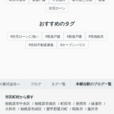
住宅ローン
おすすめのタグ
#住宅ローンに強い
#新築戸建
#新築戸建
#現地販売
#売却不動産募集
#オープンハウス
ス株式会社へ
ブログ
タグ一覧
本郷台駅のブログ一覧
市区町村から探す
相模原市中央区
相模原市南区
町田市
座間市
綾瀬市
大和市
相模原市緑区
愛甲郡愛川町
昭島市
藤沢市