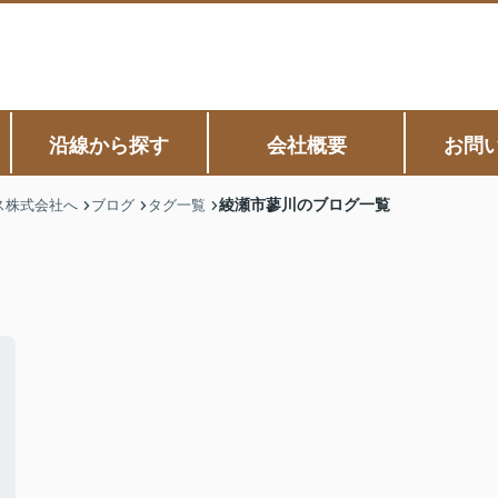
沿線から探す
会社概要
お問
綾瀬市蓼川のブログ一覧
ス株式会社へ
ブログ
タグ一覧