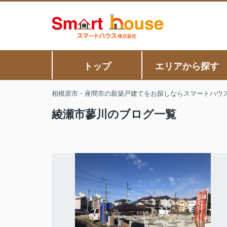
トップ
エリアから探す
相模原市・座間市の新築戸建てをお探しならスマートハウ
綾瀬市蓼川のブログ一覧