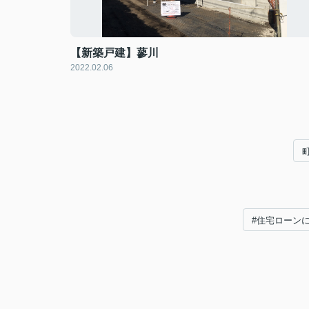
【新築戸建】蓼川
2022.02.06
#住宅ローン