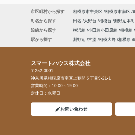
市区町村から探す
相模原市中央区
相模原市南区
町名から探す
田名
大野台
相模台
淵野辺本
沿線から探す
横浜線
小田急小田原線
相模線
駅から探す
淵野辺
古淵
相模大野
相模原
スマートハウス株式会社
〒252-0001
神奈川県相模原市南区上鶴間５丁目9-21-1
営業時間：
10:00～19:00
定休日：
水曜日
お問い合わせ