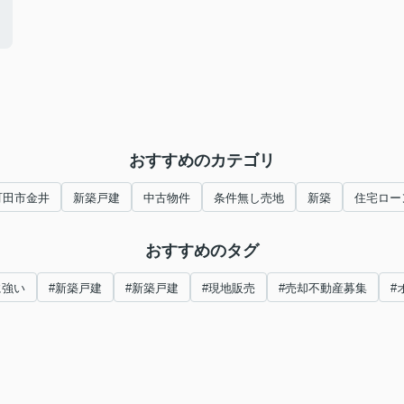
おすすめのカテゴリ
町田市金井
新築戸建
中古物件
条件無し売地
新築
住宅ロー
おすすめのタグ
に強い
#新築戸建
#新築戸建
#現地販売
#売却不動産募集
#