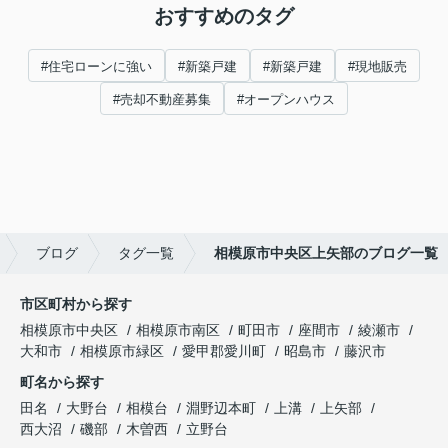
おすすめのタグ
#住宅ローンに強い
#新築戸建
#新築戸建
#現地販売
#売却不動産募集
#オープンハウス
ブログ
タグ一覧
相模原市中央区上矢部のブログ一覧
市区町村から探す
相模原市中央区
相模原市南区
町田市
座間市
綾瀬市
大和市
相模原市緑区
愛甲郡愛川町
昭島市
藤沢市
町名から探す
田名
大野台
相模台
淵野辺本町
上溝
上矢部
西大沼
磯部
木曽西
立野台