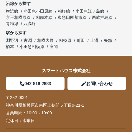
沿線から探す
横浜線
小田急小田原線
相模線
小田急江ノ島線
京王相模原線
相鉄本線
東急田園都市線
西武拝島線
青梅線
八高線
駅から探す
淵野辺
古淵
相模大野
相模原
町田
上溝
矢部
橋本
小田急相模原
座間
スマートハウス株式会社
042-816-2883
お問い合わせ
〒252-0001
神奈川県相模原市南区上鶴間５丁目9-21-1
営業時間：
10:00～19:00
定休日：
水曜日