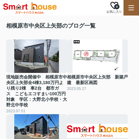
0
お気に入り
相模原市中央区上矢部のブログ一覧
現地販売会開催中 相模原市中
相模原市中央区上矢部 新築戸
央区上矢部全4棟3,180万円よ
建 最新区画図
り残り2棟 車2台 都市ガ
2023.05.27
ス こどもエコすまい100万円
対象 学区：大野北小学校・大
野北中学校
2023.07.01