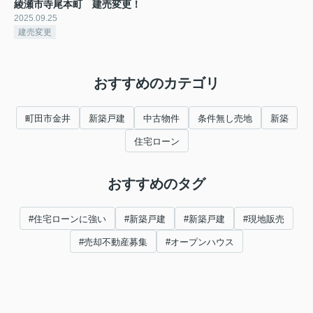
綾瀬市寺尾本町 建売変更！
2025.09.25
建売変更
おすすめのカテゴリ
町田市金井
新築戸建
中古物件
条件無し売地
新築
住宅ローン
おすすめのタグ
#住宅ローンに強い
#新築戸建
#新築戸建
#現地販売
#売却不動産募集
#オープンハウス