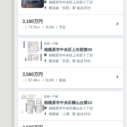
相模原市中央区上矢部２丁目
横浜線「矢部」駅 徒歩20分
3,180
万円
-
/
73.70㎡
/
3LDK
/
予定
新築一戸建
相模原市中央区上矢部第39
相模原市中央区上矢部３丁目
横浜線「矢部」駅 徒歩19分
3,580
万円
-
/
87.48㎡
/
3LDK
/
新築
新築一戸建
相模原市中央区横山台第12
相模原市中央区横山台２丁目
相模線「上溝」駅 徒歩16分