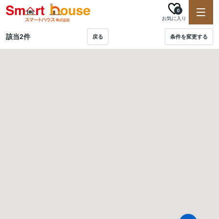
0
お気に入り
該当
2
件
戻る
条件を変更する