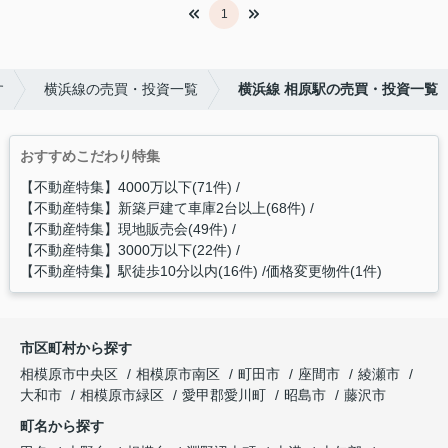
1
す
横浜線の売買・投資一覧
横浜線 相原駅の売買・投資一覧
おすすめこだわり特集
【不動産特集】4000万以下(71件)
【不動産特集】新築戸建て車庫2台以上(68件)
【不動産特集】現地販売会(49件)
【不動産特集】3000万以下(22件)
【不動産特集】駅徒歩10分以内(16件)
価格変更物件(1件)
市区町村から探す
相模原市中央区
相模原市南区
町田市
座間市
綾瀬市
大和市
相模原市緑区
愛甲郡愛川町
昭島市
藤沢市
町名から探す