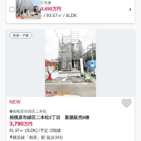
C号棟
3,650万円
- / 93.57㎡ / 4LDK
新築一戸建
NEW
相模原市緑区二本松
相模原市緑区二本松2丁目 新築販売8棟
3,790
万円
81.97㎡ (3LDK) /予定 /2階建
横浜線「相原」駅 徒歩34分