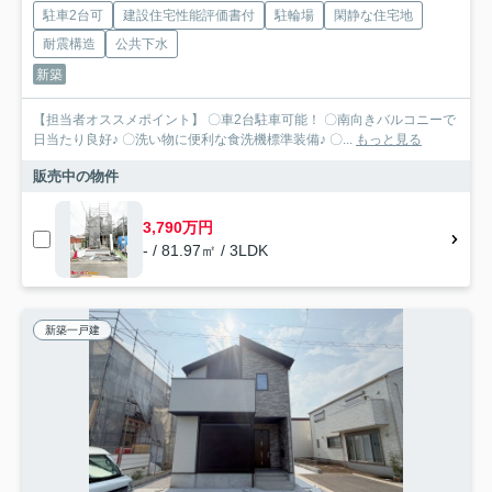
駐車2台可
建設住宅性能評価書付
駐輪場
閑静な住宅地
耐震構造
公共下水
新築
【担当者オススメポイント】 〇車2台駐車可能！ 〇南向きバルコニーで
日当たり良好♪ 〇洗い物に便利な食洗機標準装備♪ 〇...
もっと見る
販売中の物件
3,790万円
- / 81.97㎡ / 3LDK
新築一戸建