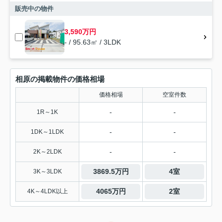
販売中の物件
3,590万円
- / 95.63㎡ / 3LDK
相原の掲載物件の価格相場
価格相場
空室件数
-
-
1R～1K
-
-
1DK～1LDK
-
-
2K～2LDK
3869.5万円
4室
3K～3LDK
4065万円
2室
4K～4LDK以上